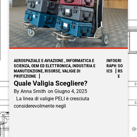
AEROSPAZIALE E AVIAZIONE , INFORMATICA E
INFOG
RI
SCIENZA, OEM ED ELETTRONICA, INDUSTRIA E
RAPH
SO
MANUTENZIONE, RISORSE, VALIGIE DI
ICS
RS
PROTEZIONE
E
Quale Valigia Scegliere?
By
Anna Smith
on
Giugno 4, 2025
La linea di valigie PELI è cresciuta
considerevolmente negli