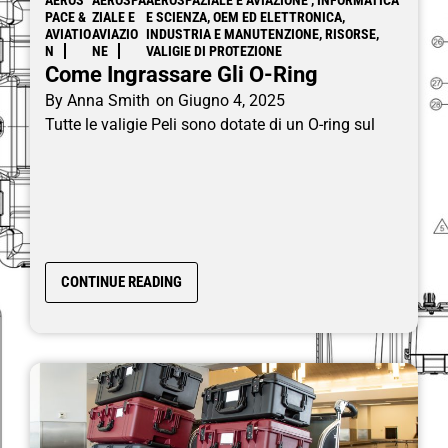
PACE &
ZIALE E
E SCIENZA, OEM ED ELETTRONICA,
AVIATIO
AVIAZIO
INDUSTRIA E MANUTENZIONE, RISORSE,
N
NE
VALIGIE DI PROTEZIONE
Come Ingrassare Gli O-Ring
By
Anna Smith
on
Giugno 4, 2025
Tutte le valigie Peli sono dotate di un O-ring sul
CONTINUE READING