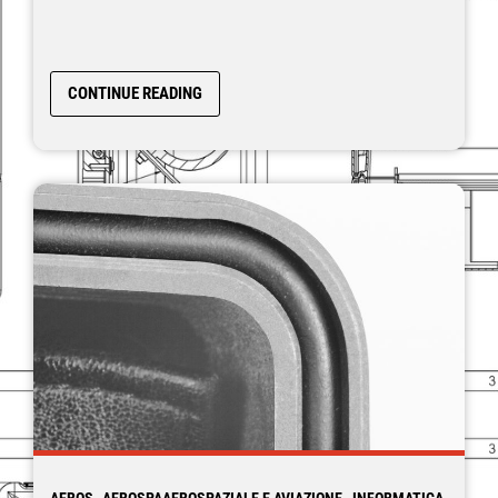
CONTINUE READING
AEROS
AEROSPA
AEROSPAZIALE E AVIAZIONE , INFORMATICA