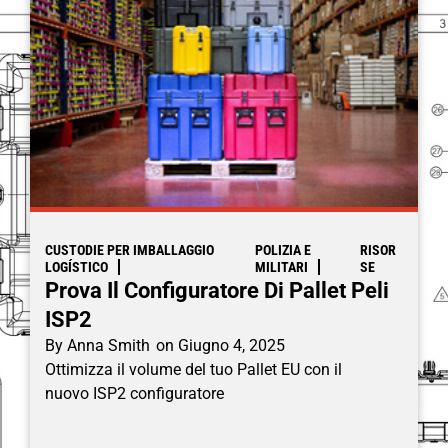
CUSTODIE PER IMBALLAGGIO
POLIZIA E
RISOR
LOGÍSTICO
MILITARI
SE
Prova Il Configuratore Di Pallet Peli
ISP2
By
Anna Smith
on
Giugno 4, 2025
Ottimizza il volume del tuo Pallet EU con il
nuovo ISP2 configuratore