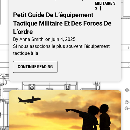
MILITAIRE
S
S
Petit Guide De L’équipement
Tactique Militaire Et Des Forces De
L’ordre
By
Anna Smith
on
juin 4, 2025
Si nous associons le plus souvent l’équipement
tactique à la
CONTINUE READING