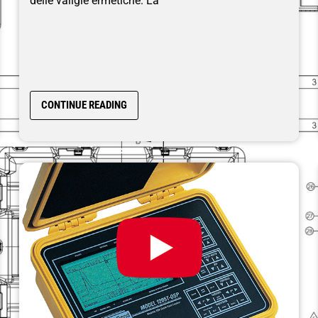
delle valigie ermetiche. La
CONTINUE READING