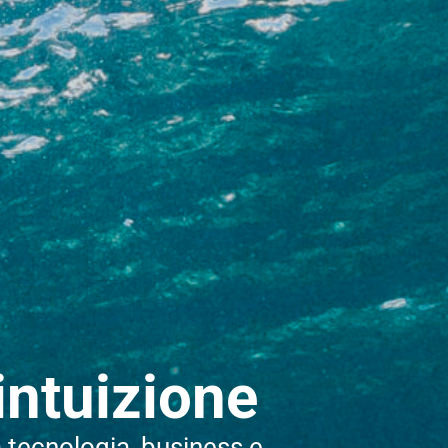
intuizione
a tecnologia, business e