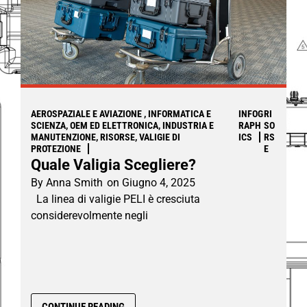
AEROSPAZIALE E AVIAZIONE , INFORMATICA E
INFOG
RI
SCIENZA, OEM ED ELETTRONICA, INDUSTRIA E
RAPH
SO
MANUTENZIONE, RISORSE, VALIGIE DI
ICS
RS
PROTEZIONE
E
Quale Valigia Scegliere?
By
Anna Smith
on
Giugno 4, 2025
La linea di valigie PELI è cresciuta
considerevolmente negli