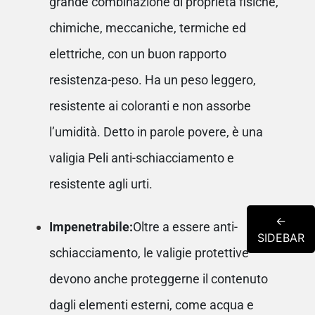
grande combinazione di proprietà fisiche,
chimiche, meccaniche, termiche ed
elettriche, con un buon rapporto
resistenza-peso. Ha un peso leggero,
resistente ai coloranti e non assorbe
l’umidità. Detto in parole povere, è una
valigia Peli anti-schiacciamento e
resistente agli urti.
←
Impenetrabile:
Oltre a essere anti-
SIDEBAR
schiacciamento, le valigie protettive
devono anche proteggerne il contenuto
dagli elementi esterni, come acqua e