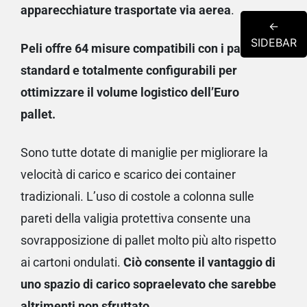
apparecchiature trasportate via aerea
.
←
SIDEBAR
Peli offre 64 misure compatibili con i pallet
standard e totalmente configurabili per
ottimizzare il volume logistico dell’Euro
pallet.
Sono tutte dotate di maniglie per migliorare la
velocità di carico e scarico dei container
tradizionali. L’uso di costole a colonna sulle
pareti della valigia protettiva consente una
sovrapposizione di pallet molto più alto rispetto
ai cartoni ondulati.
Ciò consente il vantaggio di
uno spazio di carico sopraelevato che sarebbe
altrimenti non sfruttato
.