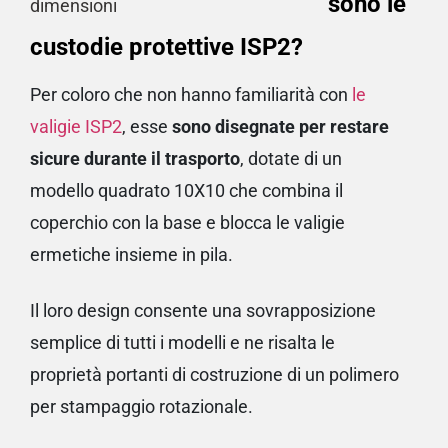
sono le
custodie protettive ISP2?
Per coloro che non hanno familiarità con
le
valigie
ISP
2
, esse
sono disegnate per restare
sicure durante il trasporto
, dotate di un
modello quadrato 10X10 che combina il
coperchio con la base e blocca le valigie
ermetiche insieme in pila.
Il loro design consente una sovrapposizione
semplice di tutti i modelli e ne risalta le
proprietà portanti di costruzione di un polimero
per stampaggio rotazionale.