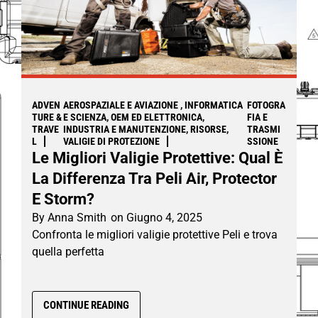
ADVEN
AEROSPAZIALE E AVIAZIONE , INFORMATICA
FOTOGRA
TURE &
E SCIENZA, OEM ED ELETTRONICA,
FIA E
TRAVE
INDUSTRIA E MANUTENZIONE, RISORSE,
TRASMI
L
VALIGIE DI PROTEZIONE
SSIONE
Le Migliori Valigie Protettive: Qual È
La Differenza Tra Peli Air, Protector
E Storm?
By
Anna Smith
on
Giugno 4, 2025
Confronta le migliori valigie protettive Peli e trova
quella perfetta
CONTINUE READING