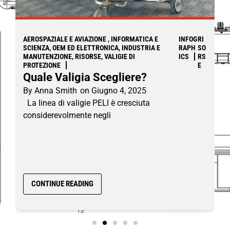
AEROSPAZIALE E AVIAZIONE , INFORMATICA E
INFOG
RI
SCIENZA, OEM ED ELETTRONICA, INDUSTRIA E
RAPH
SO
MANUTENZIONE, RISORSE, VALIGIE DI
ICS
RS
PROTEZIONE
E
Quale Valigia Scegliere?
By
Anna Smith
on
Giugno 4, 2025
La linea di valigie PELI è cresciuta
considerevolmente negli
CONTINUE READING