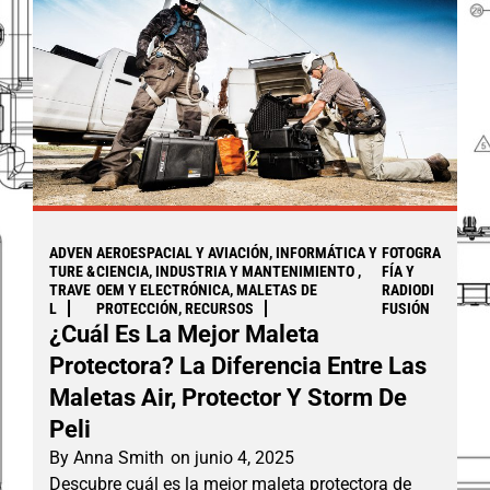
ADVEN
AEROESPACIAL Y AVIACIÓN, INFORMÁTICA Y
FOTOGRA
TURE &
CIENCIA, INDUSTRIA Y MANTENIMIENTO ,
FÍA Y
TRAVE
OEM Y ELECTRÓNICA, MALETAS DE
RADIODI
L
PROTECCIÓN, RECURSOS
FUSIÓN
¿Cuál Es La Mejor Maleta
Protectora? La Diferencia Entre Las
Maletas Air, Protector Y Storm De
Peli
By
Anna Smith
on
junio 4, 2025
Descubre cuál es la mejor maleta protectora de