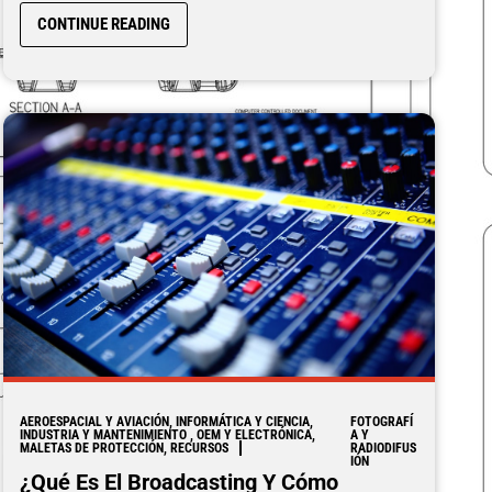
CONTINUE READING
AEROESPACIAL Y AVIACIÓN, INFORMÁTICA Y CIENCIA,
FOTOGRAFÍ
INDUSTRIA Y MANTENIMIENTO , OEM Y ELECTRÓNICA,
A Y
MALETAS DE PROTECCIÓN, RECURSOS
RADIODIFUS
IÓN
¿Qué Es El Broadcasting Y Cómo