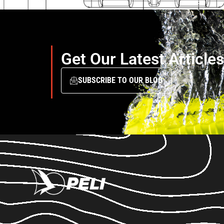
Get Our Latest Article
SUBSCRIBE TO OUR BLOG