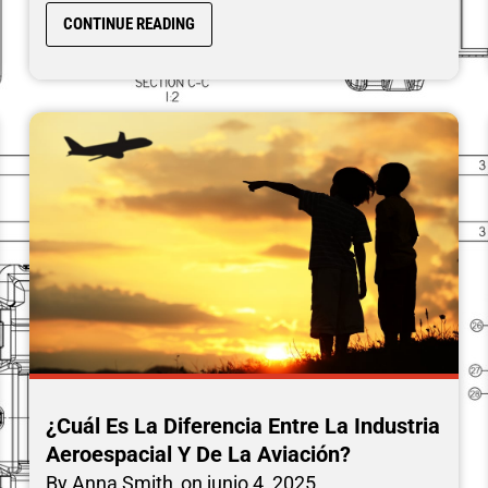
CONTINUE READING
¿Cuál Es La Diferencia Entre La Industria
Aeroespacial Y De La Aviación?
By
Anna Smith
on
junio 4, 2025