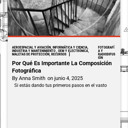
AEROESPACIAL Y AVIACIÓN, INFORMÁTICA Y CIENCIA,
FOTOGRAFÍ
INDUSTRIA Y MANTENIMIENTO , OEM Y ELECTRÓNICA,
A Y
MALETAS DE PROTECCIÓN, RECURSOS
RADIODIFUS
IÓN
Por Qué Es Importante La Composición
Fotográfica
By
Anna Smith
on
junio 4, 2025
Si estás dando tus primeros pasos en el vasto