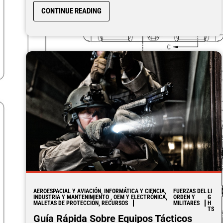
CONTINUE READING
AEROESPACIAL Y AVIACIÓN, INFORMÁTICA Y CIENCIA,
FUERZAS DEL
LI
INDUSTRIA Y MANTENIMIENTO , OEM Y ELECTRÓNICA,
ORDEN Y
G
MALETAS DE PROTECCIÓN, RECURSOS
MILITARES
H
TS
Guía Rápida Sobre Equipos Tácticos