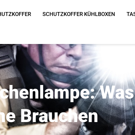
HUTZKOFFER
SCHUTZKOFFER KÜHLBOXEN
TA
schenlampe: Was 
ne Brauchen