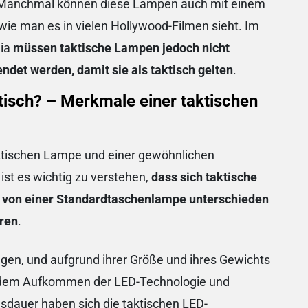
 Manchmal können diese Lampen auch mit einem
 wie man es in vielen Hollywood-Filmen sieht. Im
dia
müssen taktische Lampen jedoch nicht
ndet werden, damit sie als taktisch gelten
.
isch? – Merkmale einer taktischen
aktischen Lampe und einer gewöhnlichen
st es wichtig zu verstehen,
dass sich taktische
h von einer Standardtaschenlampe unterschieden
aren
.
gen, und aufgrund ihrer Größe und ihres Gewichts
it dem Aufkommen der LED-Technologie und
sdauer haben sich die taktischen LED-