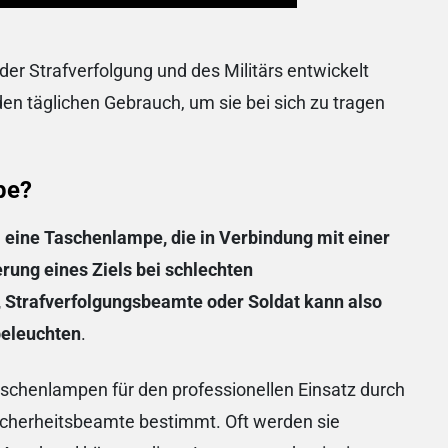
der Strafverfolgung und des Militärs entwickelt
den täglichen Gebrauch, um sie bei sich zu tragen
pe?
e
eine Taschenlampe, die in Verbindung mit einer
rung eines Ziels bei schlechten
e, Strafverfolgungsbeamte oder Soldat kann also
 beleuchten
.
Taschenlampen für den professionellen Einsatz durch
icherheitsbeamte bestimmt. Oft werden sie