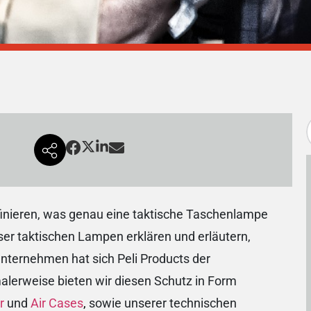
finieren, was genau eine taktische Taschenlampe
er taktischen Lampen erklären und erläutern,
nternehmen hat sich Peli Products der
lerweise bieten wir diesen Schutz in Form
r
und
Air Cases
,
sowie unserer technischen