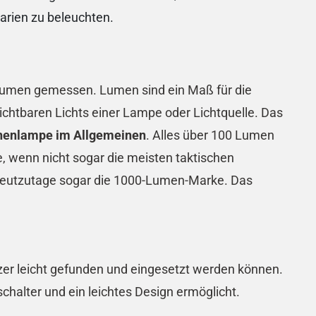
arien zu beleuchten.
n Lumen gemessen. Lumen sind ein Maß für die
htbaren Lichts einer Lampe oder Lichtquelle. Das
schenlampe im Allgemeinen
. Alles über 100 Lumen
le, wenn nicht sogar die meisten taktischen
heutzutage sogar die 1000-Lumen-Marke. Das
r leicht gefunden und eingesetzt werden können.
halter und ein leichtes Design ermöglicht.