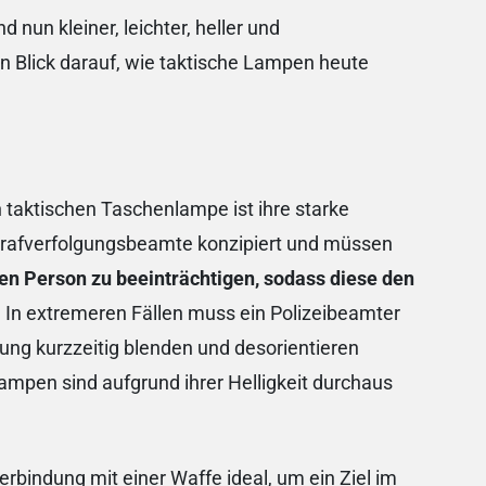
nun kleiner, leichter, heller und
n Blick darauf, wie taktische Lampen heute
n taktischen Taschenlampe ist ihre starke
Strafverfolgungsbeamte konzipiert und müssen
ren Person zu beeinträchtigen, sodass diese den
. In extremeren Fällen muss ein Polizeibeamter
gung kurzzeitig blenden und desorientieren
ampen sind aufgrund ihrer Helligkeit durchaus
rbindung mit einer Waffe ideal, um ein Ziel im