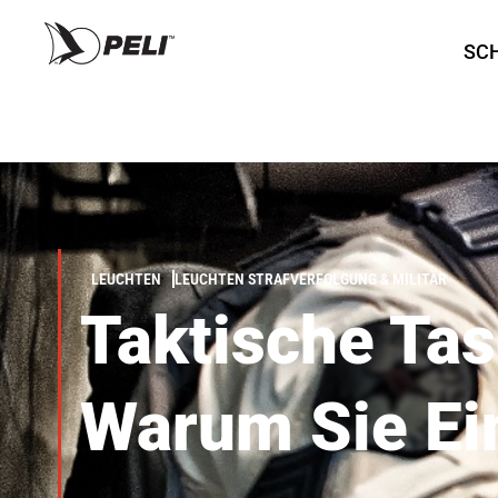
SC
LEUCHTEN
LEUCHTEN STRAFVERFOLGUNG & MILITÄR
Taktische Ta
Warum Sie Ei