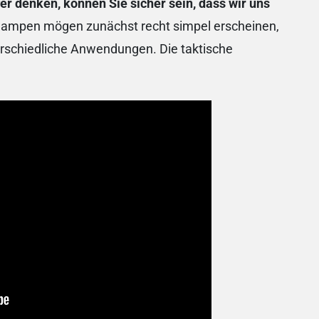
fer denken, können Sie sicher sein, dass wir uns
lampen mögen zunächst recht simpel erscheinen,
terschiedliche Anwendungen. Die taktische