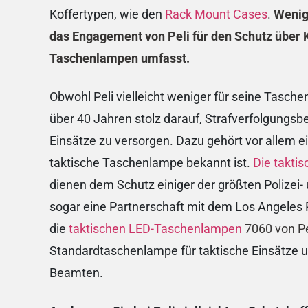
Koffertypen, wie den
Rack Mount Cases
.
Wenige
das Engagement von Peli für den Schutz über 
Taschenlampen umfasst.
Obwohl Peli vielleicht weniger für seine Tasch
über 40 Jahren stolz darauf, Strafverfolgungsb
Einsätze zu versorgen. Dazu gehört vor allem e
taktische Taschenlampe bekannt ist.
Die takti
dienen dem Schutz einiger der größten Polizei-
sogar eine Partnerschaft mit dem Los Angeles
die
taktischen LED-Taschenlampen
7060 von Pe
Standardtaschenlampe für taktische Einsätze un
Beamten.