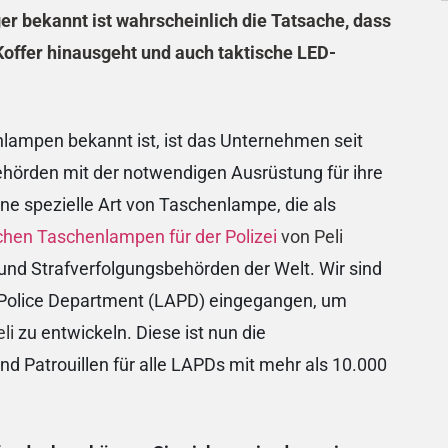
r bekannt ist wahrscheinlich die Tatsache, dass
Koffer hinausgeht und auch taktische LED-
enlampen bekannt ist, ist das Unternehmen seit
ehörden mit der notwendigen Ausrüstung für ihre
ine spezielle Art von Taschenlampe, die als
schen Taschenlampen für der Polizei
von Peli
 und Strafverfolgungsbehörden der Welt. Wir sind
 Police Department (LAPD) eingegangen, um
li
zu entwickeln. Diese ist nun die
d Patrouillen für alle LAPDs mit mehr als 10.000