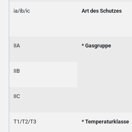
ia/ib/ic
Art des Schutzes
IIA
* Gasgruppe
IIB
IIC
T1/T2/T3
* Temperaturklasse