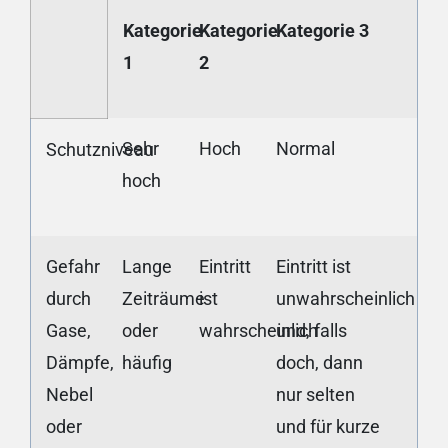
Kategorie
Kategorie
Kategorie 3
1
2
Sehr
Hoch
Normal
Schutzniveau
hoch
Gefahr
Lange
Eintritt
Eintritt ist
durch
Zeiträume
ist
unwahrscheinlich
Gase,
oder
wahrscheinlich
und, falls
Dämpfe,
häufig
doch, dann
Nebel
nur selten
oder
und für kurze