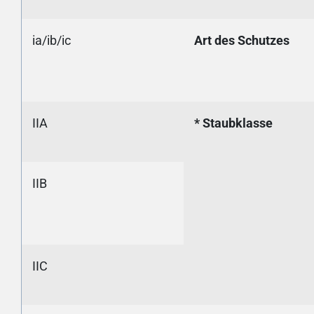
ia/ib/ic
Art des Schutzes
IIA
* Staubklasse
IIB
IIC