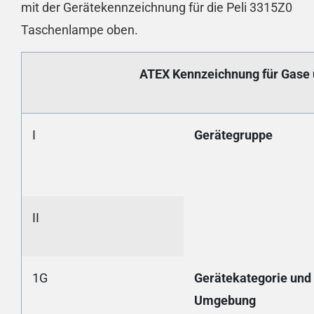
mit der Gerätekennzeichnung für die Peli 3315Z0
Taschenlampe oben
.
ATEX Kennzeichnung für Gase
I
Gerätegruppe
II
1G
Gerätekategorie und
Umgebung