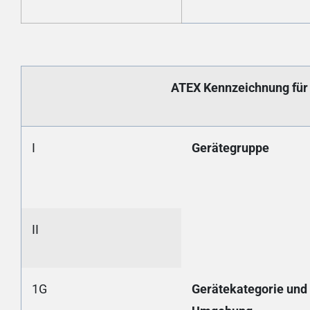
ATEX Kennzeichnung für
I
Gerätegruppe
II
1G
Gerätekategorie und