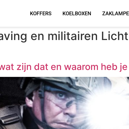
KOFFERS
KOELBOXEN
ZAKLAMP
ving en militairen Lich
wat zijn dat en waarom heb je