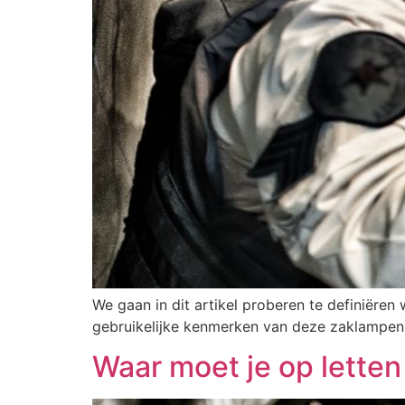
We gaan in dit artikel proberen te definiër
gebruikelijke kenmerken van deze zaklampen 
Waar moet je op letten