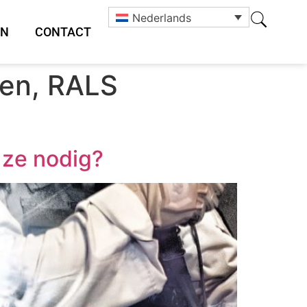
Nederlands
EN
CONTACT
ten, RALS
 ze nodig?