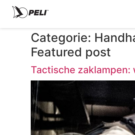
Categorie:
Handha
Featured post
Tactische zaklampen: 