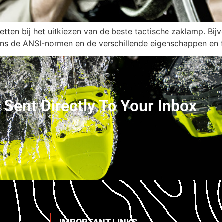
letten bij het uitkiezen van de beste tactische zaklamp. Bi
ens de ANSI-normen en de verschillende eigenschappen en 
s Sent Directly To Your Inbox
IMPORTANT LINKS