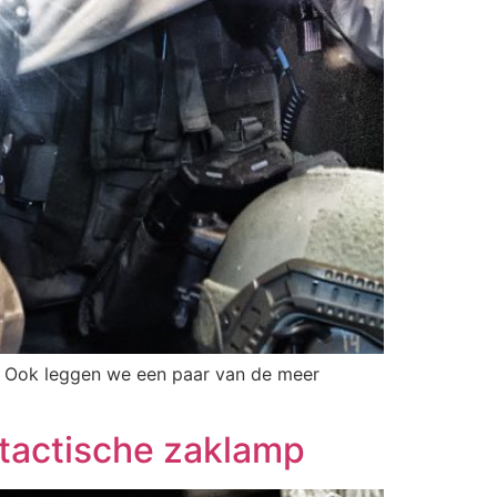
t. Ook leggen we een paar van de meer
 tactische zaklamp