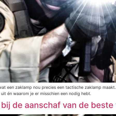
en wat een zaklamp nou precies een tactische zaklamp maak
uit én waarom je er misschien een nodig hebt.
 bij de aanschaf van de beste