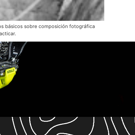
os básicos sobre composición fotográfica
cticar.