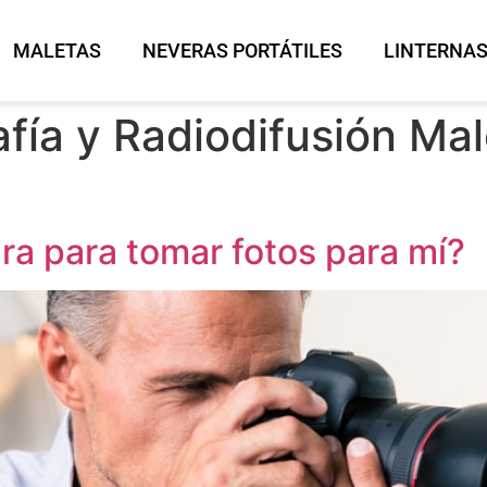
MALETAS
NEVERAS PORTÁTILES
LINTERNA
afía y Radiodifusión Ma
ra para tomar fotos para mí?