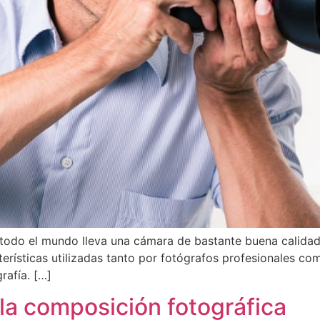
todo el mundo lleva una cámara de bastante buena calidad e
erísticas utilizadas tanto por fotógrafos profesionales co
rafía. […]
la composición fotográfica