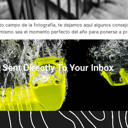
to campo de la fotografía, te dejamos aquí algunos consej
 mismo sea el momento perfecto del año para ponerse a pra
s Sent Directly To Your Inbox