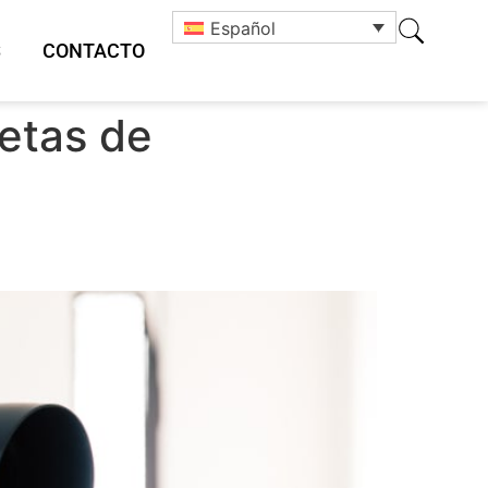
Español
S
CONTACTO
letas de